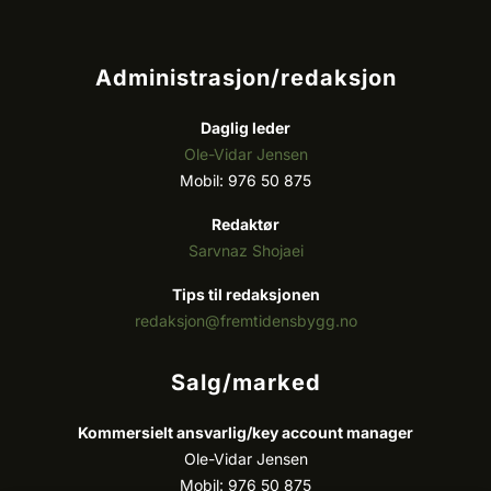
Administrasjon/redaksjon
Daglig leder
Ole-Vidar Jensen
Mobil: 976 50 875
Redaktør
Sarvnaz Shojaei
Tips til redaksjonen
redaksjon@fremtidensbygg.no
Salg/marked
Kommersielt ansvarlig/k
ey account manager
Ole-Vidar Jensen
Mobil: 976 50 875