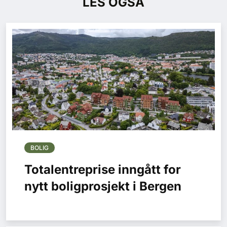
LES OGSÅ
BOLIG
Totalentreprise inngått for
nytt boligprosjekt i Bergen