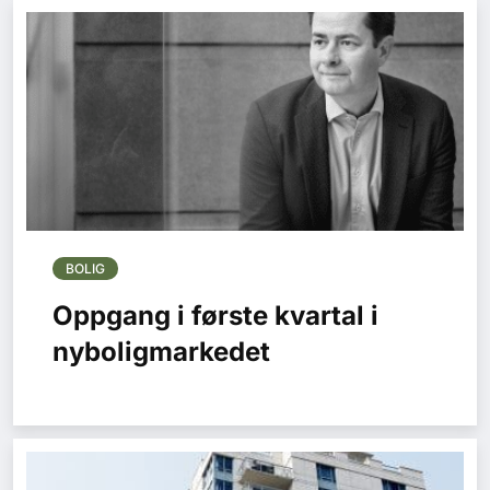
BOLIG
Oppgang i første kvartal i
nyboligmarkedet