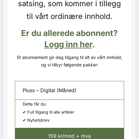
satsing, som kommer i tillegg
Kontakt oss
til vårt ordinære innhold.
Login
Er du allerede abonnent?
Logg inn her
.
Et abonnement gir deg tilgang til alt av vårt innhold,
og vi tilbyr følgende pakker:
Pluss – Digital (Måned)
Dette får du:
✔ Full tilgang til alle artikler
✔ Nyhetsbrev
SE BLADARKIV
159 kr/mnd + mva