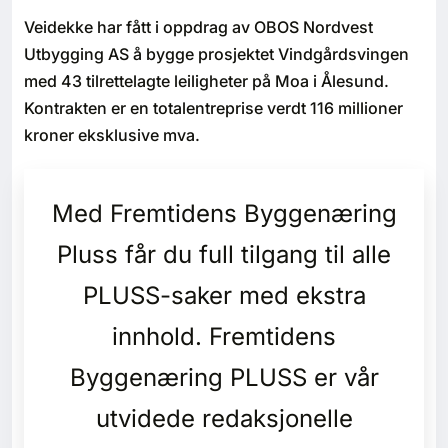
Bærekraft
Veidekke har fått i oppdrag av OBOS Nordvest
Utbygging AS å bygge prosjektet Vindgårdsvingen
Digitalisering
med 43 tilrettelagte leiligheter på Moa i Ålesund.
Kontrakten er en totalentreprise verdt 116 millioner
Eiendom
kroner eksklusive mva.
Øvrige
Med Fremtidens Byggenæring
Tips redaksjonen
Pluss får du full tilgang til alle
PLUSS-saker med ekstra
Annonsering
innhold. Fremtidens
Abonnere magasin
Byggenæring PLUSS er vår
Abonnement Pluss
utvidede redaksjonelle