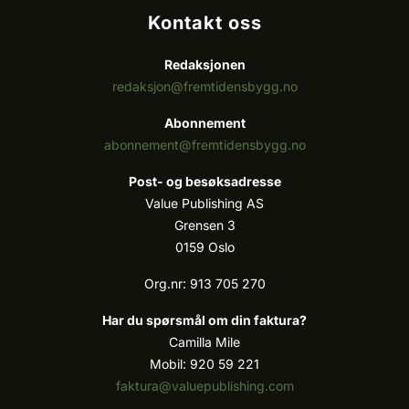
Kontakt oss
Redaksjonen
redaksjon@fremtidensbygg.no
Abonnement
abonnement@fremtidensbygg.no
Post- og besøksadresse
Value Publishing AS
Grensen 3
0159 Oslo
Org.nr: 913 705 270
Har du spørsmål om din faktura?
Camilla Mile
Mobil: 920 59 221
faktura@valuepublishing.com