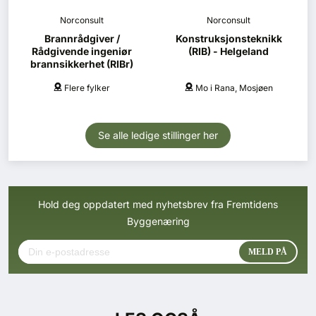
Norconsult
Norconsult
Brannrådgiver /
Konstruksjonsteknikk
Rådgivende ingeniør
(RIB) - Helgeland
brannsikkerhet (RIBr)
Flere fylker
Mo i Rana, Mosjøen
Se alle ledige stillinger her
Hold deg oppdatert med nyhetsbrev fra Fremtidens
Byggenæring