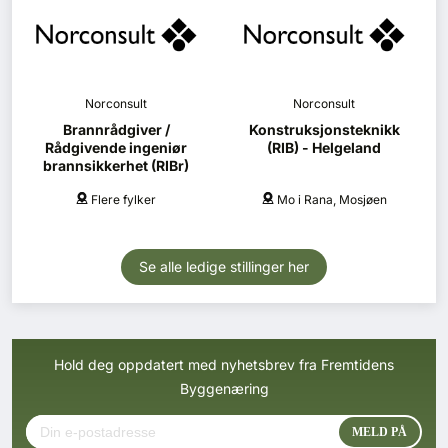
Norconsult
Norconsult
Brannrådgiver /
Konstruksjonsteknikk
Rådgivende ingeniør
(RIB) - Helgeland
brannsikkerhet (RIBr)
Flere fylker
Mo i Rana, Mosjøen
Se alle ledige stillinger her
Hold deg oppdatert med nyhetsbrev fra Fremtidens
Byggenæring