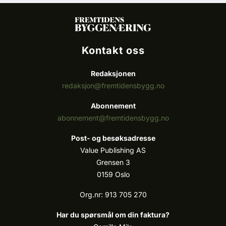
Kontakt oss
Redaksjonen
redaksjon@fremtidensbygg.no
Abonnement
abonnement@fremtidensbygg.no
Post- og besøksadresse
Value Publishing AS
Grensen 3
0159 Oslo
Org.nr: 913 705 270
Har du spørsmål om din faktura?