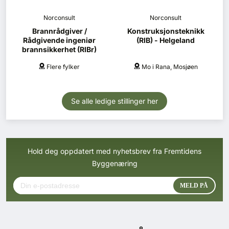
Norconsult
Norconsult
Brannrådgiver /
Konstruksjonsteknikk
Rådgivende ingeniør
(RIB) - Helgeland
brannsikkerhet (RIBr)
Flere fylker
Mo i Rana, Mosjøen
Se alle ledige stillinger her
Hold deg oppdatert med nyhetsbrev fra Fremtidens
Byggenæring