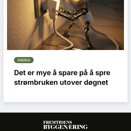
ENERGI
Det er mye å spare på å spre
strømbruken utover døgnet