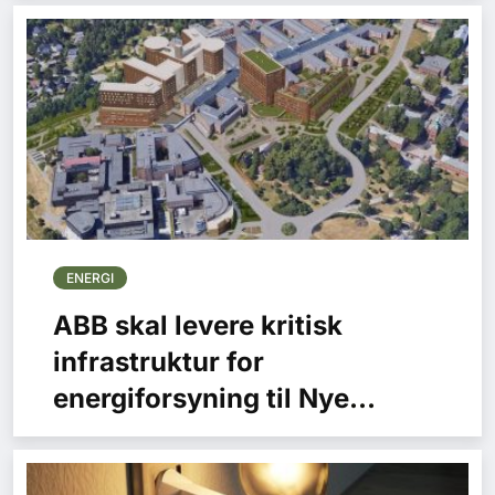
ENERGI
ABB skal levere kritisk
infrastruktur for
energiforsyning til Nye
Rikshospitalet