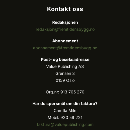
Kontakt oss
Redaksjonen
redaksjon@fremtidensbygg.no
Abonnement
abonnement@fremtidensbygg.no
Post- og besøksadresse
Value Publishing AS
Grensen 3
0159 Oslo
Org.nr: 913 705 270
Har du spørsmål om din faktura?
Camilla Mile
Mobil: 920 59 221
faktura@valuepublishing.com