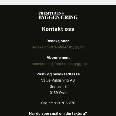
Kontakt oss
Redaksjonen
redaksjon@fremtidensbygg.no
Abonnement
abonnement@fremtidensbygg.no
Post- og besøksadresse
Value Publishing AS
Grensen 3
0159 Oslo
Org.nr: 913 705 270
Har du spørsmål om din faktura?