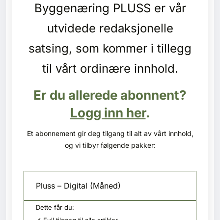
Byggenæring PLUSS er vår
Kontakt oss
utvidede redaksjonelle
Login
satsing, som kommer i tillegg
til vårt ordinære innhold.
Er du allerede abonnent?
Logg inn her
.
Et abonnement gir deg tilgang til alt av vårt innhold,
og vi tilbyr følgende pakker:
Pluss – Digital (Måned)
Dette får du:
SE BLADARKIV