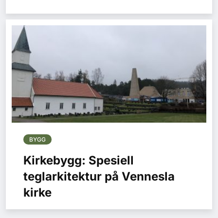
BYGG
Kirkebygg: Spesiell
teglarkitektur på Vennesla
kirke