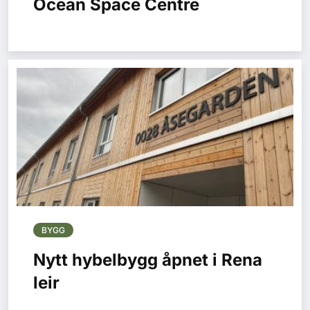
Ocean Space Centre
BYGG
Nytt hybelbygg åpnet i Rena
leir