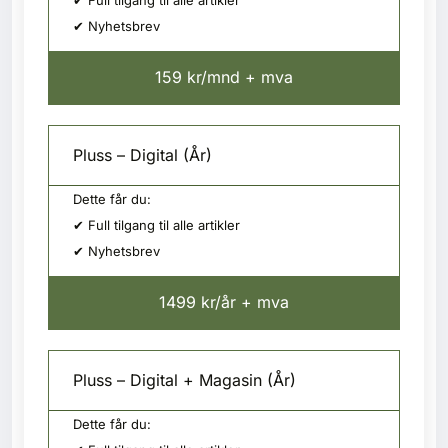
✔ Full tilgang til alle artikler
✔ Nyhetsbrev
159 kr/mnd + mva
Pluss – Digital (År)
Dette får du:
✔ Full tilgang til alle artikler
✔ Nyhetsbrev
1499 kr/år + mva
Pluss – Digital + Magasin (År)
Dette får du: