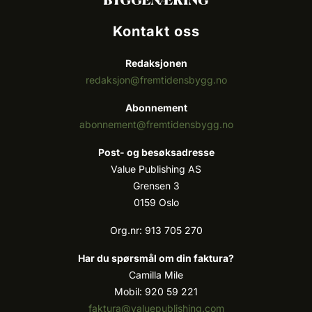
Kontakt oss
Redaksjonen
redaksjon@fremtidensbygg.no
Abonnement
abonnement@fremtidensbygg.no
Post- og besøksadresse
Value Publishing AS
Grensen 3
0159 Oslo
Org.nr: 913 705 270
Har du spørsmål om din faktura?
Camilla Mile
Mobil: 920 59 221
faktura@valuepublishing.com