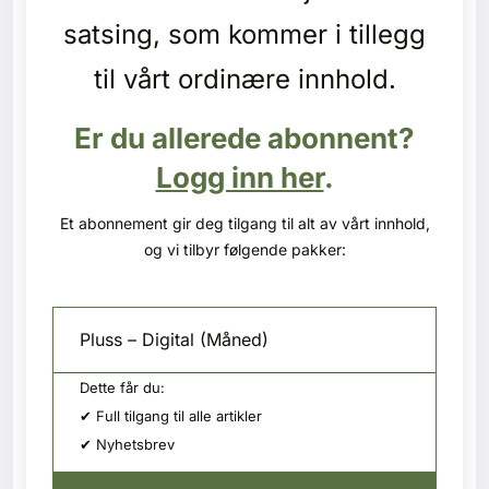
Kontakt oss
satsing, som kommer i tillegg
Login
til vårt ordinære innhold.
Er du allerede abonnent?
Logg inn her
.
Et abonnement gir deg tilgang til alt av vårt innhold,
og vi tilbyr følgende pakker:
Pluss – Digital (Måned)
Dette får du:
✔ Full tilgang til alle artikler
✔ Nyhetsbrev
SE BLADARKIV