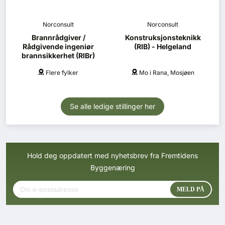
Norconsult
Norconsult
Brannrådgiver /
Konstruksjonsteknikk
Rådgivende ingeniør
(RIB) - Helgeland
brannsikkerhet (RIBr)
Flere fylker
Mo i Rana, Mosjøen
Se alle ledige stillinger her
Hold deg oppdatert med nyhetsbrev fra Fremtidens
Byggenæring