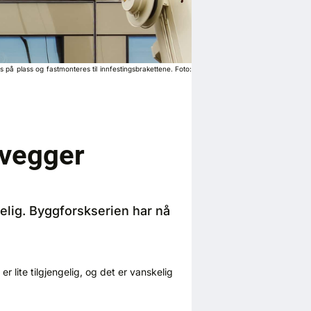
på plass og fastmonteres til innfestingsbrakettene. Foto:
svegger
elig. Byggforskserien har nå
ite tilgjengelig, og det er vanskelig