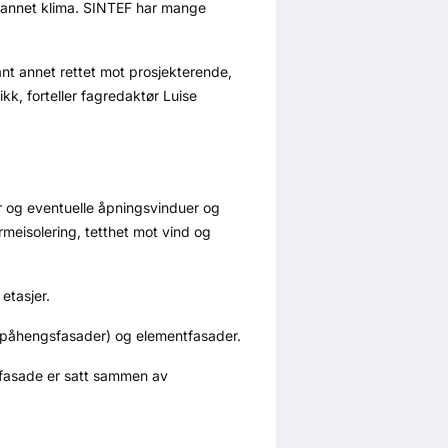
 annet klima. SINTEF har mange
nt annet rettet mot prosjekterende,
k, forteller fagredaktør Luise
er og eventuelle åpningsvinduer og
rmeisolering, tetthet mot vind og
etasjer.
 påhengsfasader) og elementfasader.
tfasade er satt sammen av