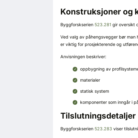
Konstruksjoner og
Byggforskserien
523.281
gir oversikt
Ved valg av påhengsvegger bør man ha
er viktig for prosjekterende og utfør
Anvisningen beskriver:
oppbygning av profilsystem
materialer
statisk system
komponenter som inngår i på
Tilslutningsdetaljer
Byggforskserien
523.283
viser tilslu