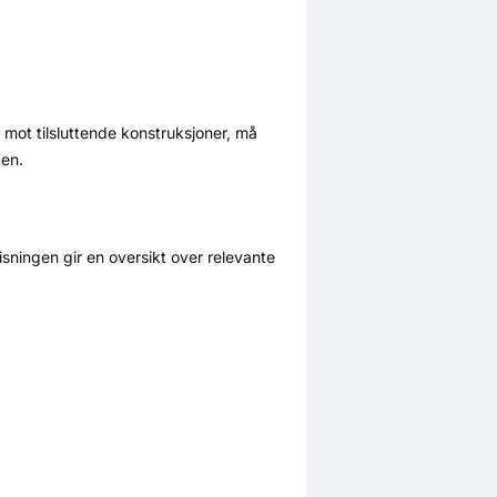
g mot tilsluttende konstruksjoner, må
en.
sningen gir en oversikt over relevante