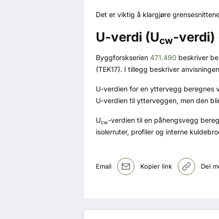
Det er viktig å klargjøre grensesnitten
U-verdi (U
-verdi
cw
Byggforskserien
471.490
beskriver be
(TEK17). I tillegg beskriver anvisnin
U-verdien for en yttervegg beregnes v
U-verdien til ytterveggen, men den bli
U
-verdien til en påhengsvegg bereg
cw
isolerruter, profiler og interne kuldeb
Email
Kopier link
Del m