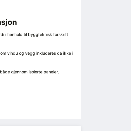
asjon
 i henhold til byggteknisk forskrift
lom vindu og vegg inkluderes da ikke i
både gjennom isolerte paneler,