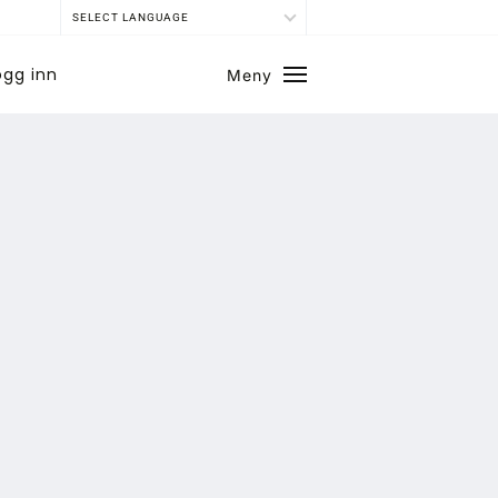
SELECT LANGUAGE
ogg inn
Meny
Lukk
SE BLADARKIV